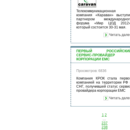
Телекоммуникационная
компания «Караван» выступи
партнером международног
форума «Мир ЦОД 2012»
который состоится 30-31 мая.
Читать дале
ПЕРВЫЙ РОССИЙСКИ
СЕРВИС-ПРОВАЙДЕР
КОРПОРАЦИИ ЕМС
Просмотров: 6836
Компания КРОК стала перво
компанией на территории РФ 
СНГ, получившей статус сервис
провайдера корпорации EMC
Читать дале
1
2
…
237
238