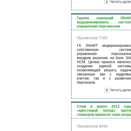
Читать дале
Группа компаний ЛАНИ
модернизировала систем
управления персоналом
Просмотров: 7183
ГК ЛАНИТ модернизировал
собственную систем
управления персоналом
внедрив решение на базе SA
HCM. Целью проекта являлос
создание единой системы
позволяющей решать задачи
связанные как с кадровы
учетом, так и с развитие
персонала.
Читать дале
Спам в марте 2012 года
«крестовый поход» проти
спамеров приносит свои плод
Просмотров: 6434